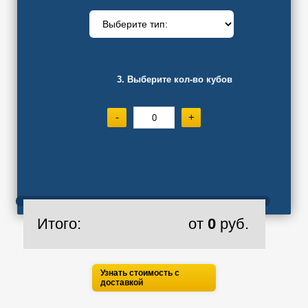
3. Выберите кол-во кубов
-
+
Итого:
от
0
руб.
Узнать стоимость с
доставкой