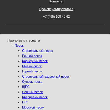
Контакты
Проконсультироваться
Нерудные материалы
Песок
Строительный песок
Речной песок
Карьерный песок
Мытый песок
Горный песок
Строительный карьерный песок
Супесь песка
ЩПС
Сеяный песок
Кварцевый песок
ПГС
Морской песок