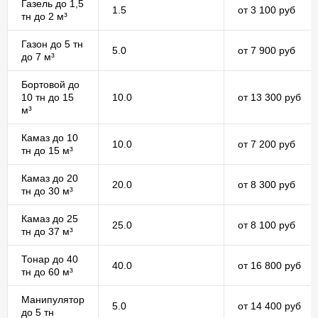
Газель до 1,5
1.5
от 3 100 руб
тн до 2 м³
Газон до 5 тн
5.0
от 7 900 руб
до 7 м³
Бортовой до
10 тн до 15
10.0
от 13 300 руб
м³
Камаз до 10
10.0
от 7 200 руб
тн до 15 м³
Камаз до 20
20.0
от 8 300 руб
тн до 30 м³
Камаз до 25
25.0
от 8 100 руб
тн до 37 м³
Тонар до 40
40.0
от 16 800 руб
тн до 60 м³
Манипулятор
5.0
от 14 400 руб
до 5 тн