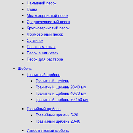
Намывной песок
Глина
Мелкозернистый песок
Среднезернистый песок
Крупнозернистый песок
Формовочный песок
Суглинок
Песок в мешках
Песок в биг-бегах
Песок для раствора
Щебень
Гранитный щебень
Гранитный щебень
Гранитный щебень 20-40 мм
Гранитный щебень 40-70 мм
Гранитный щебень 70-150 мм
Гравийный щебень
Гравийный щебень 5-20
Гравийный щебень 20-40
Известняковый щебень