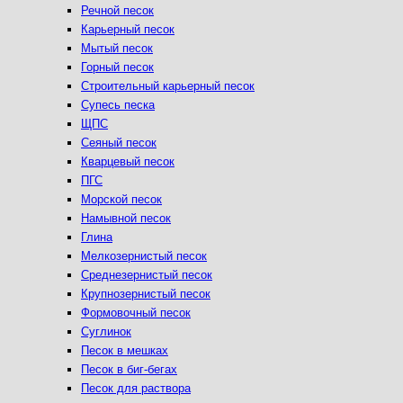
Речной песок
Карьерный песок
Мытый песок
Горный песок
Строительный карьерный песок
Супесь песка
ЩПС
Сеяный песок
Кварцевый песок
ПГС
Морской песок
Намывной песок
Глина
Мелкозернистый песок
Среднезернистый песок
Крупнозернистый песок
Формовочный песок
Суглинок
Песок в мешках
Песок в биг-бегах
Песок для раствора