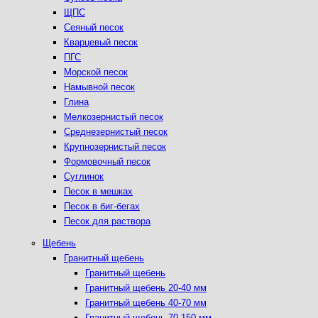
ЩПС
Сеяный песок
Кварцевый песок
ПГС
Морской песок
Намывной песок
Глина
Мелкозернистый песок
Среднезернистый песок
Крупнозернистый песок
Формовочный песок
Суглинок
Песок в мешках
Песок в биг-бегах
Песок для раствора
Щебень
Гранитный щебень
Гранитный щебень
Гранитный щебень 20-40 мм
Гранитный щебень 40-70 мм
Гранитный щебень 70-150 мм