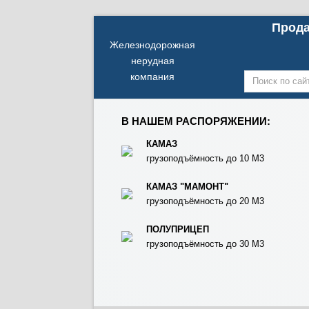
Прода
Железнодорожная
нерудная
компания
В НАШЕМ РАСПОРЯЖЕНИИ:
КАМАЗ
грузоподъёмность до 10 М3
КАМАЗ "МАМОНТ"
грузоподъёмность до 20 М3
ПОЛУПРИЦЕП
грузоподъёмность до 30 М3