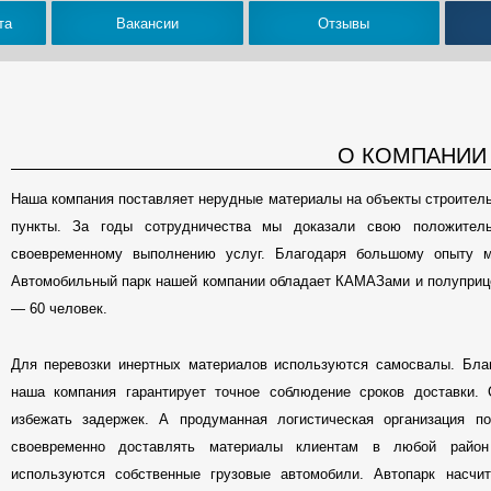
та
Вакансии
Отзывы
О КОМПАНИИ
Наша компания поставляет нерудные материалы на объекты строител
пункты. За годы сотрудничества мы доказали свою положитель
своевременному выполнению услуг. Благодаря большому опыту м
Автомобильный парк нашей компании обладает КАМАЗами и полуприце
— 60 человек.
Для перевозки инертных материалов используются самосвалы. Благ
наша компания гарантирует точное соблюдение сроков доставки.
избежать задержек. А продуманная логистическая организация 
своевременно доставлять материалы клиентам в любой район
используются собственные грузовые автомобили. Автопарк насчит