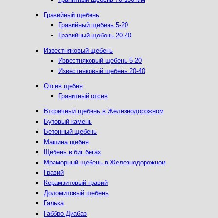
Гравийный щебень
Гравийный щебень 5-20
Гравийный щебень 20-40
Известняковый щебень
Известняковый щебень 5-20
Известняковый щебень 20-40
Отсев щебня
Гранитный отсев
Вторичный щебень в Железнодорожном
Бутовый камень
Бетонный щебень
Машина щебня
Щебень в биг бегах
Мраморный щебень в Железнодорожном
Гравий
Керамзитовый гравий
Доломитовый щебень
Галька
Габбро-Диабаз