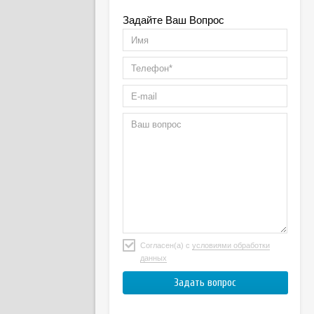
Задайте Ваш Вопрос
Согласен(а) с
условиями обработки
данных