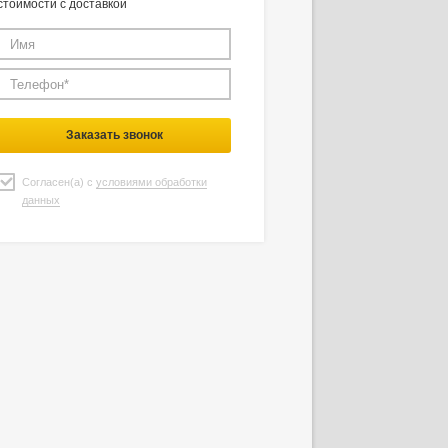
стоимости с доставкой
Заказать звонок
Согласен(а) с
условиями обработки
данных