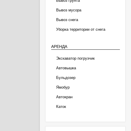
Вывоз грунта
Вывоз мусора
Вывоз снега
Уборка территории от снега
АРЕНДА
Экскаватор погрузчик
Автовышка
Бульдозер
Ямобур
Автокран
Каток