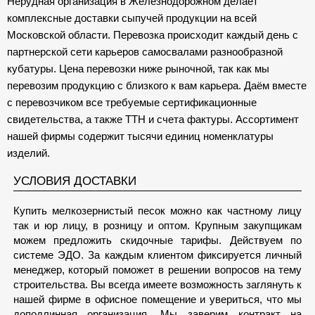
Нерудная организация в Железнодорожном делает
комплексные доставки сыпучей продукции на всей
Московской области. Перевозка происходит каждый день с
партнерской сети карьеров самосвалами разнообразной
кубатуры. Цена перевозки ниже рыночной, так как мы
перевозим продукцию с близкого к вам карьера. Даём вместе
с перевозчиком все требуемые сертификационные
свидетельства, а также ТТН и счета фактуры. Ассортимент
нашей фирмы содержит тысячи единиц номенклатуры
изделий.
УСЛОВИЯ ДОСТАВКИ
Купить мелкозернистый песок можно как частному лицу
так и юр лицу, в розницу и оптом. Крупным закупщикам
можем предложить скидочные тарифы. Действуем по
системе ЭДО. За каждым клиентом фиксируется личный
менеджер, который поможет в решении вопросов на тему
строительства. Вы всегда имеете возможность заглянуть к
нашей фирме в офисное помещение и увериться, что мы
доподлинная организация. Мы заверим контракт на