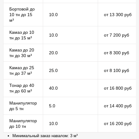
Бортовой до
10 тн до 15
10.0
от 13 300 руб
м³
Камаз до 10
10.0
от 7 200 руб
тн до 15 м³
Камаз до 20
20.0
от 8 300 руб
тн до 30 м³
Камаз до 25
25.0
от 8 100 руб
тн до 37 м³
Тонар до 40
40.0
от 16 800 руб
тн до 60 м³
Манипулятор
5.0
от 14 400 руб
до 5 тн
Манипулятор
10.0
от 16 200 руб
до 10 тн
Минимальный заказ навалом: 3 м³