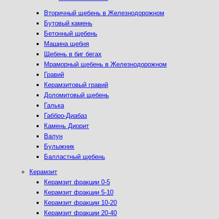
Вторичный щебень в Железнодорожном
Бутовый камень
Бетонный щебень
Машина щебня
Щебень в биг бегах
Мраморный щебень в Железнодорожном
Гравий
Керамзитовый гравий
Доломитовый щебень
Галька
Габбро-Диабаз
Камень Диорит
Валун
Булыжник
Балластный щебень
Керамзит
Керамзит фракции 0-5
Керамзит фракции 5-10
Керамзит фракции 10-20
Керамзит фракции 20-40