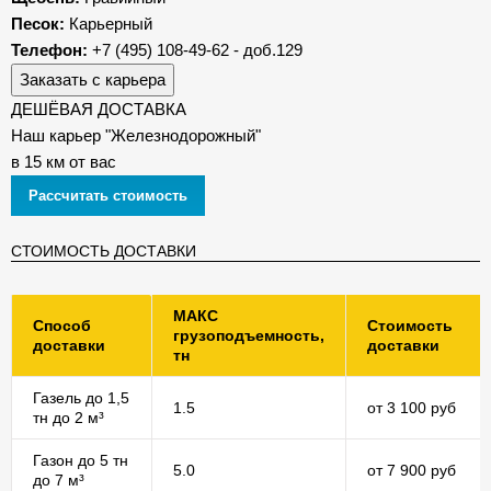
Песок:
Карьерный
Телефон:
+7 (495) 108-49-62 - доб.129
Заказать с карьера
ДЕШЁВАЯ ДОСТАВКА
Наш карьер "Железнодорожный"
в 15 км от вас
Рассчитать стоимость
СТОИМОСТЬ ДОСТАВКИ
МАКС
Способ
Стоимость
грузоподъемность,
доставки
доставки
тн
Газель до 1,5
1.5
от 3 100 руб
тн до 2 м³
Газон до 5 тн
5.0
от 7 900 руб
до 7 м³