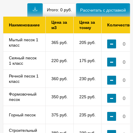
Итого:
0
руб.
Цена за
Цена за
Наименование
Количество
м3
тонну
Мытый песок 1
365 руб.
205 руб.
класс
Сеяный песок
220 руб.
175 руб.
1 класс
Речной песок 1
360 руб.
230 руб.
класс
Формовочный
350 руб.
225 руб.
песок
Горный песок
375 руб.
235 руб.
Строительный