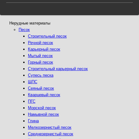
Нерудные материалы
Песок
Строительный песок
Речной песок
Карьерный песок
Мытый песок
Горный песок
Строительный карьерный песок
Супесь песка
ЩПС
Сеяный песок
Кварцевый песок
ПГС
Морской песок
Намывной песок
Глина
Мелкозернистый песок
Среднезернистый песок