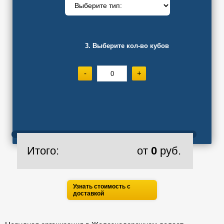
3. Выберите кол-во кубов
-
+
Итого:
от
0
руб.
Узнать стоимость с
доставкой