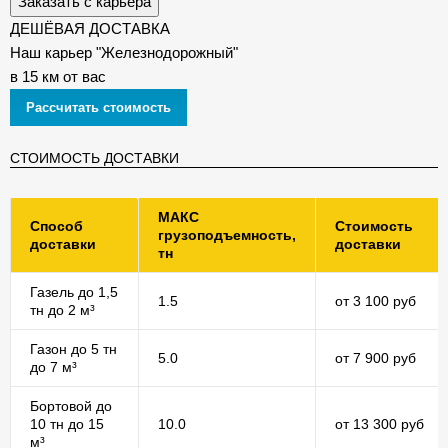
Заказать с карьера
ДЕШЁВАЯ ДОСТАВКА
Наш карьер "Железнодорожный"
в 15 км от вас
Рассчитать стоимость
СТОИМОСТЬ ДОСТАВКИ
МАКС
Способ
Стоимость
грузоподъемность,
доставки
доставки
тн
Газель до 1,5
1.5
от 3 100 руб
тн до 2 м³
Газон до 5 тн
5.0
от 7 900 руб
до 7 м³
Бортовой до
10 тн до 15
10.0
от 13 300 руб
м³