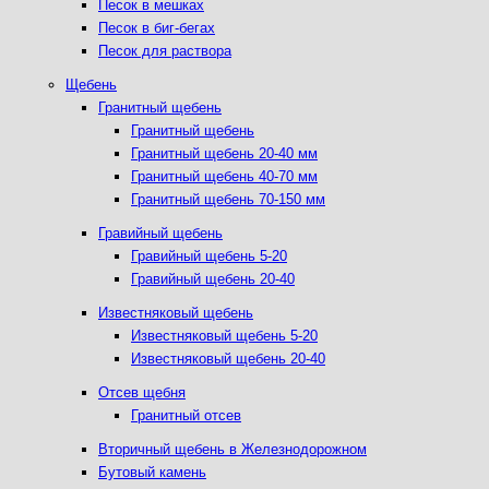
Песок в мешках
Песок в биг-бегах
Песок для раствора
Щебень
Гранитный щебень
Гранитный щебень
Гранитный щебень 20-40 мм
Гранитный щебень 40-70 мм
Гранитный щебень 70-150 мм
Гравийный щебень
Гравийный щебень 5-20
Гравийный щебень 20-40
Известняковый щебень
Известняковый щебень 5-20
Известняковый щебень 20-40
Отсев щебня
Гранитный отсев
Вторичный щебень в Железнодорожном
Бутовый камень