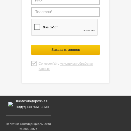
Заказать звонок
Согласен(а) с
условиями обработки
данных
Железнодорожная
нерудная компания
Политика конфиденциальности
© 2009-2026