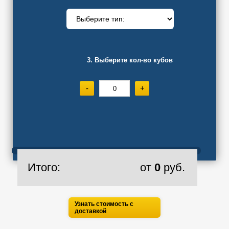
3. Выберите кол-во кубов
-
+
Итого:
от
0
руб.
Узнать стоимость с
доставкой