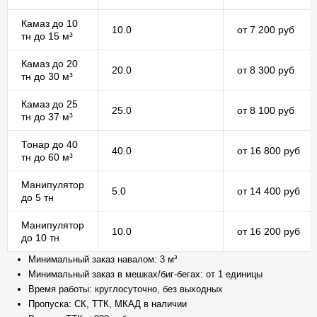
Камаз до 10
10.0
от 7 200 руб
тн до 15 м³
Камаз до 20
20.0
от 8 300 руб
тн до 30 м³
Камаз до 25
25.0
от 8 100 руб
тн до 37 м³
Тонар до 40
40.0
от 16 800 руб
тн до 60 м³
Манипулятор
5.0
от 14 400 руб
до 5 тн
Манипулятор
10.0
от 16 200 руб
до 10 тн
Минимальный заказ навалом: 3 м³
Минимальный заказ в мешках/биг-бегах: от 1 единицы
Время работы: круглосуточно, без выходных
Пропуска: СК, ТТК, МКАД в наличии